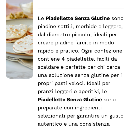
Le
Piadellette Senza Glutine
sono
AGGIUNGI
piadine sottili, morbide e leggere,
AL
CARRELLO
dal diametro piccolo, ideali per
/
creare piadine farcite in modo
DETTAGLI
rapido e pratico. Ogni confezione
contiene 4 piadellette, facili da
scaldare e perfette per chi cerca
una soluzione senza glutine per i
propri pasti veloci. Ideali per
pranzi leggeri o aperitivi, le
Piadellette Senza Glutine
sono
preparate con ingredienti
selezionati per garantire un gusto
autentico e una consistenza