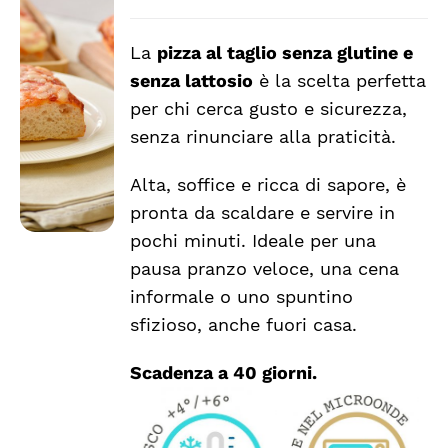
AGGIUNGI
La
pizza al taglio senza glutine e
AL
CARRELLO
senza lattosio
è la scelta perfetta
/
per chi cerca gusto e sicurezza,
DETTAGLI
senza rinunciare alla praticità.
Alta, soffice e ricca di sapore, è
pronta da scaldare e servire in
pochi minuti. Ideale per una
pausa pranzo veloce, una cena
informale o uno spuntino
sfizioso, anche fuori casa.
Scadenza a 40 giorni.