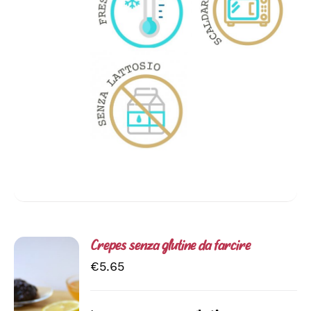
Crepes senza glutine da farcire
€
5.65