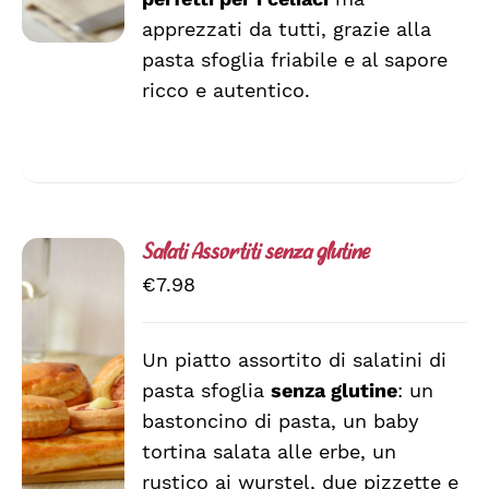
apprezzati da tutti, grazie alla
pasta sfoglia friabile e al sapore
ricco e autentico.
Salati Assortiti senza glutine
€
7.98
Un piatto assortito di salatini di
AGGIUNGI
pasta sfoglia
senza glutine
: un
AL
CARRELLO
bastoncino di pasta, un baby
/
tortina salata alle erbe, un
DETTAGLI
rustico ai wurstel, due pizzette e