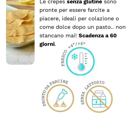
Le crepes
senza glutine
sono
AGGIUNGI
pronte per essere farcite a
AL
CARRELLO
piacere, ideali per colazione o
/
come dolce dopo un pasto.. non
DETTAGLI
stancano mai!
Scadenza a 60
giorni
.