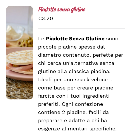
Piadotte senza glutine
€
3.20
Le
Piadotte Senza Glutine
sono
AGGIUNGI
piccole piadine spesse dal
AL
CARRELLO
diametro contenuto, perfette per
/
chi cerca un'alternativa senza
DETTAGLI
glutine alla classica piadina.
Ideali per uno snack veloce o
come base per creare piadine
farcite con i tuoi ingredienti
preferiti. Ogni confezione
contiene 2 piadine, facili da
preparare e adatte a chi ha
esigenze alimentari specifiche.