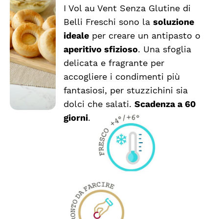
I Vol au Vent Senza Glutine di
AGGIUNGI
Belli Freschi sono la
soluzione
AL
CARRELLO
ideale
per creare un antipasto o
/
aperitivo sfizioso
. Una sfoglia
DETTAGLI
delicata e fragrante per
accogliere i condimenti più
fantasiosi, per stuzzichini sia
dolci che salati.
Scadenza a 60
giorni
.