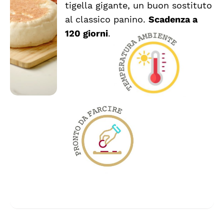
tigella gigante, un buon sostituto
AL
CARRELLO
al classico panino.
Scadenza a
/
120 giorni
.
DETTAGLI