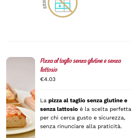
Pizza al taglio senza glutine e senza
lattosio
€
4.03
AGGIUNGI
La
pizza al taglio senza glutine e
AL
CARRELLO
senza lattosio
è la scelta perfetta
/
per chi cerca gusto e sicurezza,
DETTAGLI
senza rinunciare alla praticità.