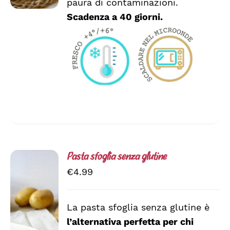
paura di contaminazioni.
POSSONO
ESSERE
Scadenza a 40 giorni.
SCELTE
NELLA
PAGINA
DEL
PRODOTTO
Pasta sfoglia senza glutine
€
4.99
La pasta sfoglia senza glutine è
AGGIUNGI
l’alternativa perfetta per chi
AL