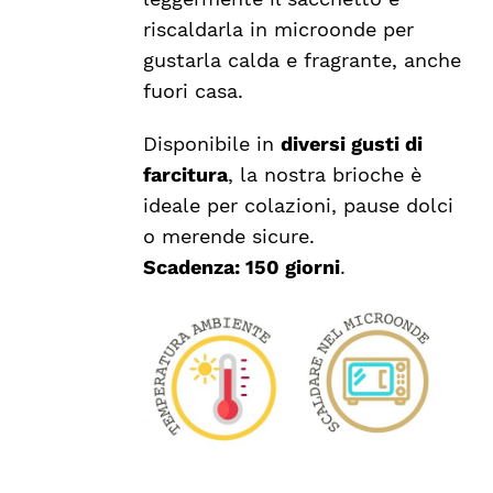
DEL
riscaldarla in microonde per
PRODOTTO
gustarla calda e fragrante, anche
fuori casa.
Disponibile in
diversi gusti di
farcitura
, la nostra brioche è
ideale per colazioni, pause dolci
o merende sicure.
Scadenza: 150 giorni
.