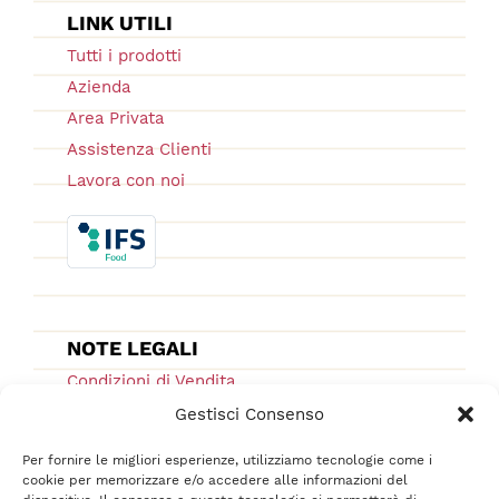
LINK UTILI
Tutti i prodotti
Azienda
Area Privata
Assistenza Clienti
Lavora con noi
NOTE LEGALI
Condizioni di Vendita
Ordini e Spedizioni
Gestisci Consenso
Privacy Policy
Per fornire le migliori esperienze, utilizziamo tecnologie come i
Cookie Low
cookie per memorizzare e/o accedere alle informazioni del