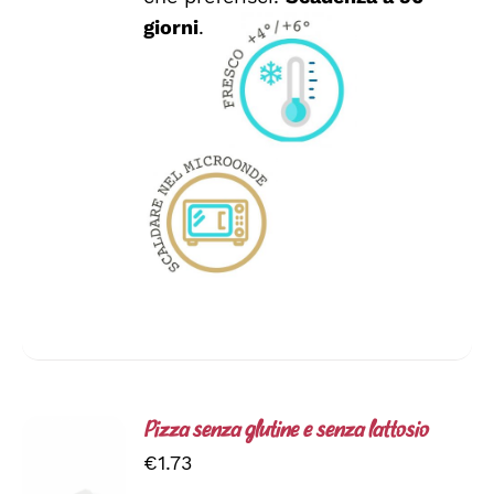
PRODOTTO
giorni
.
Pizza senza glutine e senza lattosio
€
1.73