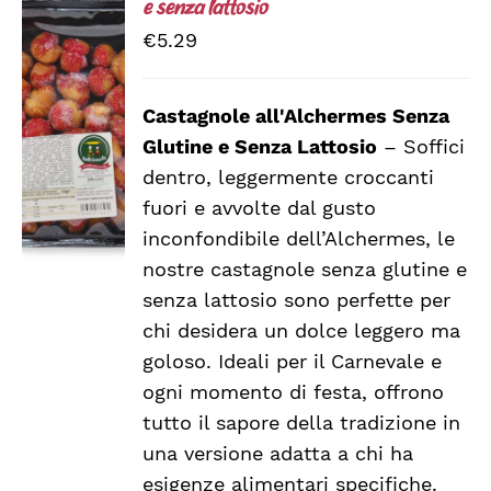
e senza lattosio
€
5.29
Castagnole all'Alchermes Senza
DETTAGLI
Glutine e Senza Lattosio
– Soffici
dentro, leggermente croccanti
fuori e avvolte dal gusto
inconfondibile dell’Alchermes, le
nostre castagnole senza glutine e
senza lattosio sono perfette per
chi desidera un dolce leggero ma
goloso. Ideali per il Carnevale e
ogni momento di festa, offrono
tutto il sapore della tradizione in
una versione adatta a chi ha
esigenze alimentari specifiche.