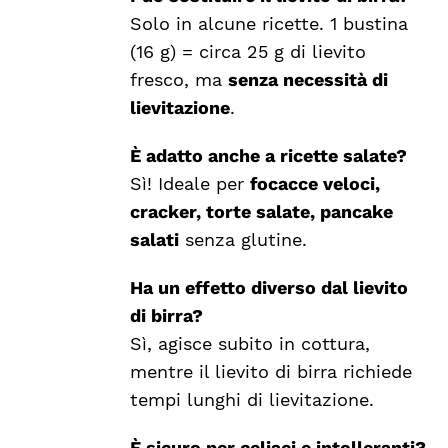
Solo in alcune ricette. 1 bustina
(16 g) = circa 25 g di lievito
fresco, ma
senza necessità di
lievitazione
.
È adatto anche a ricette salate?
Sì! Ideale per
focacce veloci,
cracker, torte salate, pancake
salati
senza glutine.
Ha un effetto diverso dal lievito
di birra?
Sì, agisce subito in cottura,
mentre il lievito di birra richiede
tempi lunghi di lievitazione.
È sicuro per celiaci e intolleranti?