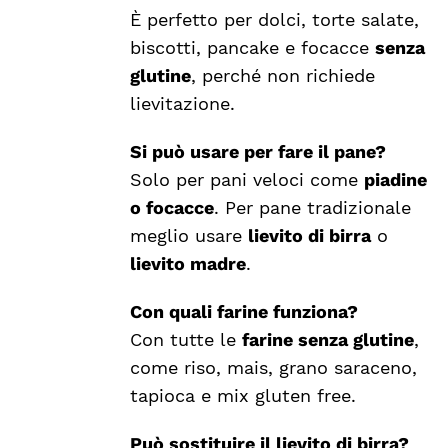
È perfetto per dolci, torte salate,
biscotti, pancake e focacce
senza
glutine
, perché non richiede
lievitazione.
Si può usare per fare il pane?
Solo per pani veloci come
piadine
o focacce
. Per pane tradizionale
meglio usare
lievito di birra
o
lievito madre
.
Con quali farine funziona?
Con tutte le
farine senza glutine
,
come riso, mais, grano saraceno,
tapioca e mix gluten free.
Può sostituire il lievito di birra?