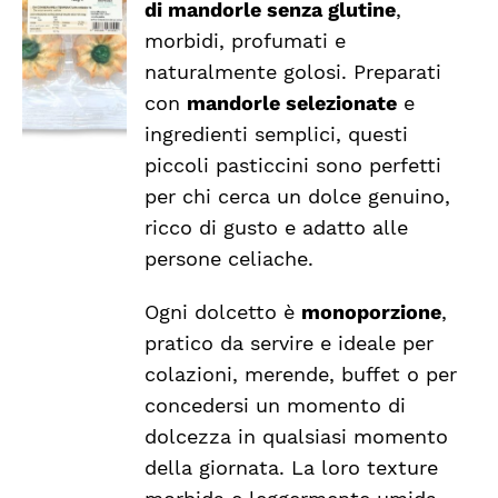
CARRELLO
di mandorle senza glutine
,
/
morbidi, profumati e
DETTAGLI
naturalmente golosi. Preparati
con
mandorle selezionate
e
ingredienti semplici, questi
piccoli pasticcini sono perfetti
per chi cerca un dolce genuino,
ricco di gusto e adatto alle
persone celiache.
Ogni dolcetto è
monoporzione
,
pratico da servire e ideale per
colazioni, merende, buffet o per
concedersi un momento di
dolcezza in qualsiasi momento
della giornata. La loro texture