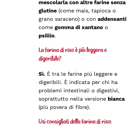
mescolarla con altre farine senza
glutine
(come mais, tapioca o
grano saraceno) o con
addensanti
come
gomma di xantano
o
psillio
.
La farina di riso è più leggera e
digeribile?
Sì.
È tra le farine più leggere e
digeribili. È indicata per chi ha
problemi intestinali o digestivi,
soprattutto nella versione
bianca
(più povera di fibre).
Usi consigliati della farina di riso: