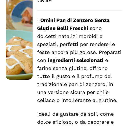
€
6.49
I
Omini Pan di Zenzero Senza
Glutine Belli Freschi
sono
DETTAGLI
dolcetti natalizi morbidi e
speziati, perfetti per rendere le
feste ancora più golose. Preparati
con
ingredienti selezionati
e
farine senza glutine, offrono
tutto il gusto e il profumo del
tradizionale pan di zenzero, in
una versione sicura per chi è
celiaco o intollerante al glutine.
Ideali da gustare da soli, come
dolce sfizioso, o da decorare e