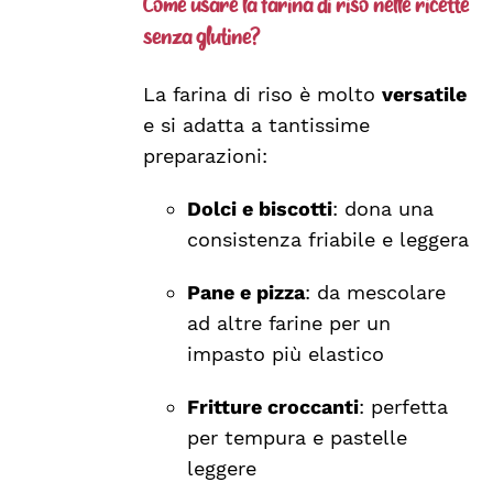
Come usare la farina di riso nelle ricette
senza glutine?
La farina di riso è molto
versatile
e si adatta a tantissime
preparazioni:
Dolci e biscotti
: dona una
consistenza friabile e leggera
Pane e pizza
: da mescolare
ad altre farine per un
impasto più elastico
Fritture croccanti
: perfetta
per tempura e pastelle
leggere