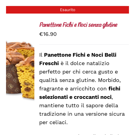
Esaurito
Panettone Fichi e Noci senza glutine
€
16.90
Il
Panettone Fichi e Noci Belli
Freschi
è il dolce natalizio
DETTAGLI
perfetto per chi cerca gusto e
qualità senza glutine. Morbido,
fragrante e arricchito con
fichi
selezionati e croccanti noci
,
mantiene tutto il sapore della
tradizione in una versione sicura
per celiaci.