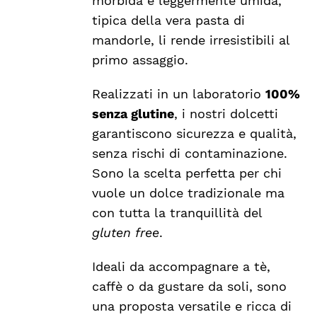
morbida e leggermente umida,
tipica della vera pasta di
mandorle, li rende irresistibili al
primo assaggio.
Realizzati in un laboratorio
100%
senza glutine
, i nostri dolcetti
garantiscono sicurezza e qualità,
senza rischi di contaminazione.
Sono la scelta perfetta per chi
vuole un dolce tradizionale ma
con tutta la tranquillità del
gluten free
.
Ideali da accompagnare a tè,
caffè o da gustare da soli, sono
una proposta versatile e ricca di