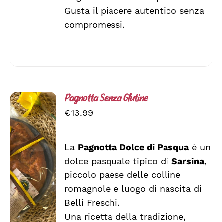
Gusta il piacere autentico senza
compromessi.
Pagnotta Senza Glutine
€
13.99
La
Pagnotta Dolce di Pasqua
è un
AGGIUNGI
dolce pasquale tipico di
Sarsina
,
AL
CARRELLO
piccolo paese delle colline
/
romagnole e luogo di nascita di
DETTAGLI
Belli Freschi.
Una ricetta della tradizione,