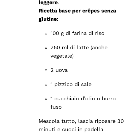
leggere
.
Ricetta base per crêpes senza
glutine:
100 g di farina di riso
250 ml di latte (anche
vegetale)
2 uova
1 pizzico di sale
1 cucchiaio d’olio o burro
fuso
Mescola tutto, lascia riposare 30
minuti e cuoci in padella