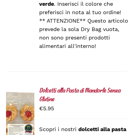
verde
. Inserisci il colore che
preferisci in nota al tuo ordine!
** ATTENZIONE** Questo articolo
prevede la sola Dry Bag vuota,
non sono presenti prodotti
alimentari all'interno!
Dolcetti alla Pasta di Mandorle Senza
Glutine
€
5.95
AGGIUNGI
Scopri i nostri
dolcetti alla pasta
AL