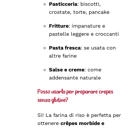
Pasticceria
: biscotti,
crostate, torte, pancake
Fritture
: impanature e
pastelle leggere e croccanti
Pasta fresca
: se usata con
altre farine
Salse e creme
: come
addensante naturale
Posso usarla per preparare crêpes
senza glutine?
Sì! La farina di riso è perfetta per
ottenere
crêpes morbide e