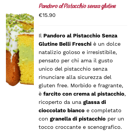
Pandoro al Pistacchio senza glutine
€
15.90
Il
Pandoro al Pistacchio Senza
Glutine Belli Freschi
è un dolce
DETTAGLI
natalizio goloso e irresistibile,
pensato per chi ama il gusto
unico del pistacchio senza
rinunciare alla sicurezza del
gluten free. Morbido e fragrante,
è
farcito con crema al pistacchio
,
ricoperto da una
glassa di
cioccolato bianco
e completato
con
granella di pistacchio
per un
tocco croccante e scenografico.