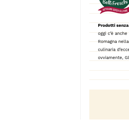
Prodotti senza
oggi c’è anche 
Romagna nella 
culinaria d’ecc
ovviamente, Gl