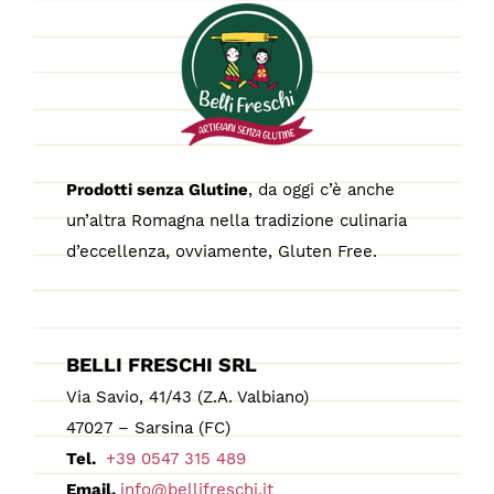
Prodotti senza Glutine
, da oggi c’è anche
un’altra Romagna nella tradizione culinaria
d’eccellenza, ovviamente, Gluten Free.
BELLI FRESCHI SRL
Via Savio, 41/43 (Z.A. Valbiano)
47027 – Sarsina (FC)
Tel.
+39 0547 315 489
Email.
info@bellifreschi.it