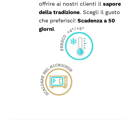
offrire ai nostri clienti il
sapore
NELLA
della tradizione
. Scegli il gusto
PAGINA
DEL
che preferisci!
Scadenza a 50
PRODOTTO
giorni
.