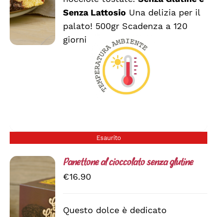
Senza Lattosio
Una delizia per il
palato! 500gr Scadenza a 120
giorni
Esaurito
Panettone al cioccolato senza glutine
€
16.90
Questo dolce è dedicato