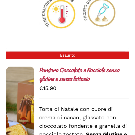
Esaurito
Pandoro Cioccolato e Nocciole senza
glutine e senza lattosio
€
15.90
Torta di Natale con cuore di
DETTAGLI
crema di cacao, glassato con
cioccolato fondente e granella di
nocciole tostate.
Senza Glutine e