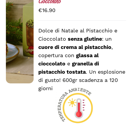
Cioccolato
€
16.90
Dolce di Natale al Pistacchio e
DETTAGLI
Cioccolato
senza glutine
: un
cuore di crema al pistacchio
,
copertura con
glassa al
cioccolato
e
granella di
pistacchio tostata
. Un esplosione
di gusto! 600gr scadenza a 120
giorni