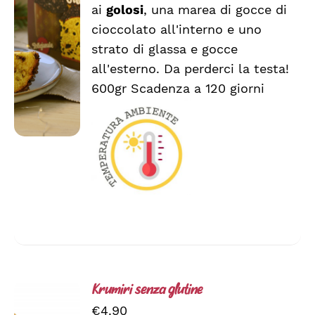
ai
golosi
, una marea di gocce di
DETTAGLI
cioccolato all'interno e uno
strato di glassa e gocce
all'esterno. Da perderci la testa!
600gr Scadenza a 120 giorni
Krumiri senza glutine
€
4.90