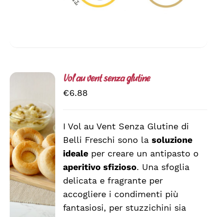
Vol au vent senza glutine
€
6.88
I Vol au Vent Senza Glutine di
AGGIUNGI
Belli Freschi sono la
soluzione
AL
CARRELLO
ideale
per creare un antipasto o
/
aperitivo sfizioso
. Una sfoglia
DETTAGLI
delicata e fragrante per
accogliere i condimenti più
fantasiosi, per stuzzichini sia