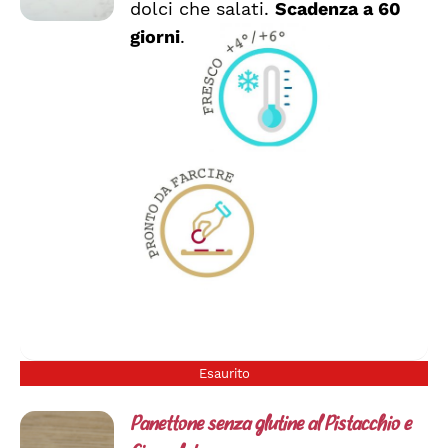
dolci che salati.
Scadenza a 60
giorni
.
Esaurito
Panettone senza glutine al Pistacchio e