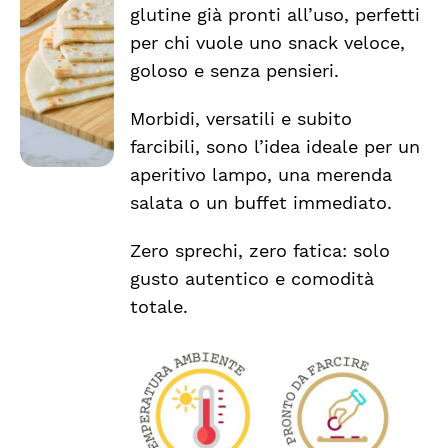
CARRELLO
glutine già pronti all’uso, perfetti
/
per chi vuole uno snack veloce,
DETTAGLI
goloso e senza pensieri.
Morbidi, versatili e subito
farcibili, sono l’idea ideale per un
aperitivo lampo, una merenda
salata o un buffet immediato.
Zero sprechi, zero fatica: solo
gusto autentico e comodità
totale.