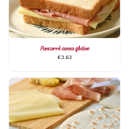
Pancarrè senza glutine
€
3.63
AGGIUNGI AL CARRELLO
/
DETTAGLI