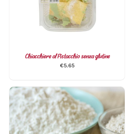
Chiacchiere al Pistacchio senza glutine
€
5.65