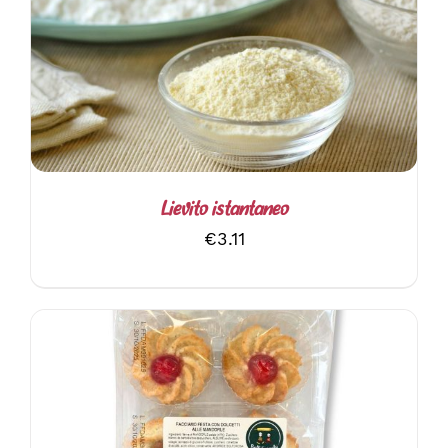
AGGIUNGI AL CARRELLO
/
DETTAGLI
Lievito istantaneo
€
3.11