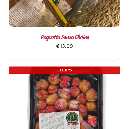
Pagnotta Senza Glutine
€
13.99
Esaurito
DETTAGLI