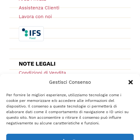
Assistenza Clienti
Lavora con noi
NOTE LEGALI
Condizioni di Vendita
Ordini e Spedizioni
Gestisci Consenso
Privacy Policy
Per fornire le migliori esperienze, utilizziamo tecnologie come i
Cookie Low
cookie per memorizzare e/o accedere alle informazioni del
dispositivo. Il consenso a queste tecnologie ci permetterà di
F.A.Q.
elaborare dati come il comportamento di navigazione o ID unici su
questo sito. Non acconsentire o ritirare il consenso può influire
negativamente su alcune caratteristiche e funzioni.