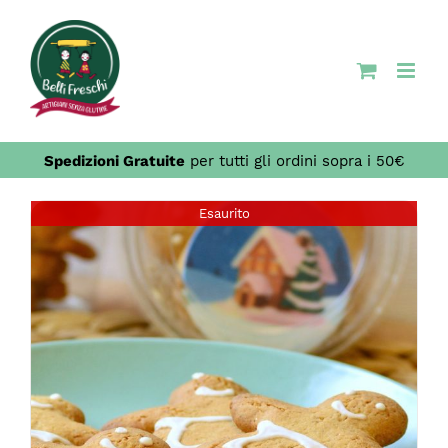
Salta
al
contenuto
Spedizioni Gratuite
per tutti gli ordini sopra i 50€
Esaurito
DETTAGLI