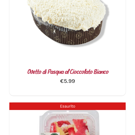
DETTAGLI
Ovetto di Pasqua al Cioccolato Bianco
€
5.99
Esaurito