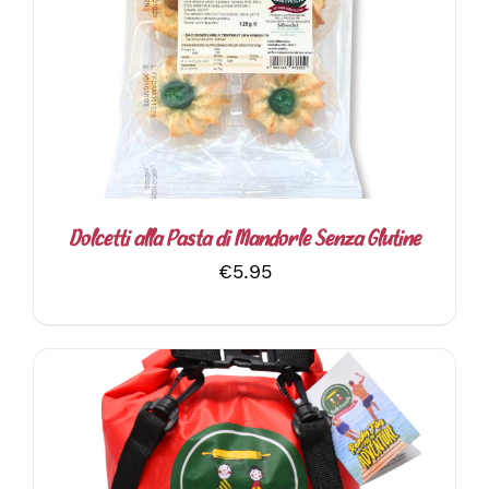
AGGIUNGI AL CARRELLO
/
DETTAGLI
Dolcetti alla Pasta di Mandorle Senza Glutine
€
5.95