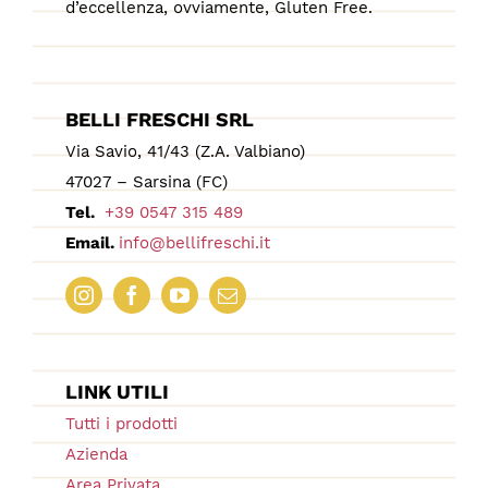
d’eccellenza, ovviamente, Gluten Free.
BELLI FRESCHI SRL
Via Savio, 41/43 (Z.A. Valbiano)
47027 – Sarsina (FC)
Tel.
+39 0547 315 489
Email.
info@bellifreschi.it
LINK UTILI
Tutti i prodotti
Azienda
Area Privata