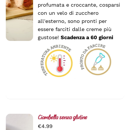
/
profumata e croccante, cosparsi
DETTAGLI
con un velo di zucchero
all'esterno, sono pronti per
essere farciti dalle creme più
gustose!
Scadenza a 60 giorni
Ciambella senza glutine
€
4.99