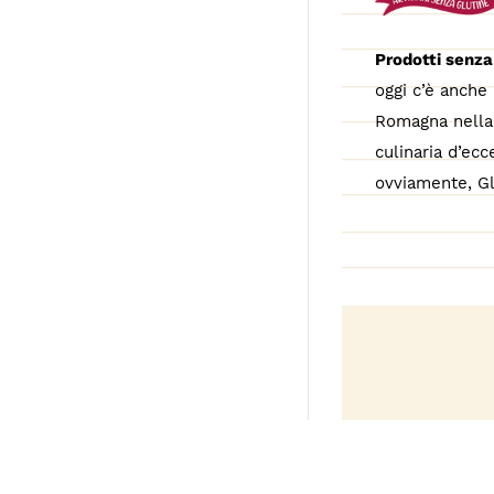
Prodotti senza
oggi c’è anche 
Romagna nella 
culinaria d’ecc
ovviamente, Gl