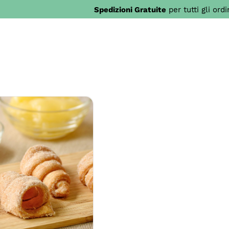
Spedizioni Gratuite
per tutti gli ord
AL CARRELLO
/
ETTAGLI