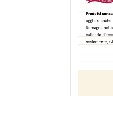
Prodotti senza
oggi c’è anche 
Romagna nella 
culinaria d’ecc
ovviamente, Gl