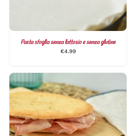
Pasta sfoglia senza lattosio e senza glutine
€
4.99
AGGIUNGI AL CARRELLO
/
DETTAGLI