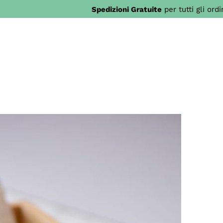
Spedizioni Gratuite
per tutti gli ord