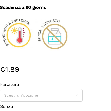
Scadenza a 90 giorni.
€
1.89
Farcitura

Senza