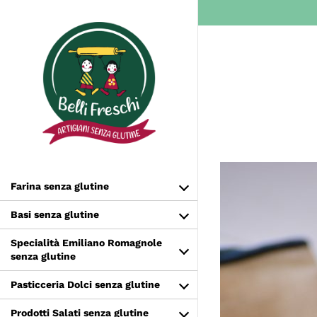
Salta
al
contenuto
Farina senza glutine
Basi senza glutine
Specialità Emiliano Romagnole
senza glutine
Pasticceria Dolci senza glutine
Prodotti Salati senza glutine