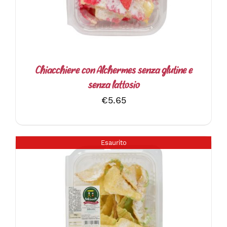
Chiacchiere con Alchermes senza glutine e
senza lattosio
€
5.65
Esaurito
DETTAGLI