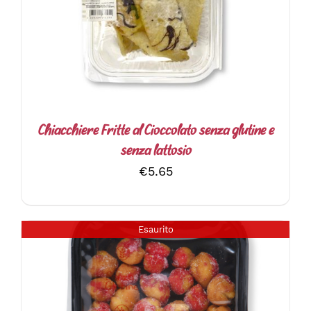
Chiacchiere Fritte al Cioccolato senza glutine e
senza lattosio
€
5.65
Esaurito