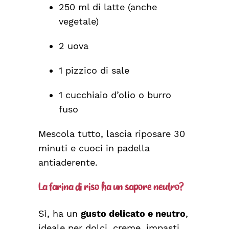
250 ml di latte (anche
vegetale)
2 uova
1 pizzico di sale
1 cucchiaio d’olio o burro
fuso
Mescola tutto, lascia riposare 30
minuti e cuoci in padella
antiaderente.
La farina di riso ha un sapore neutro?
Sì, ha un
gusto delicato e neutro
,
ideale per dolci, creme, impasti