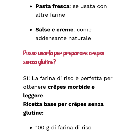
Pasta fresca
: se usata con
altre farine
Salse e creme
: come
addensante naturale
Posso usarla per preparare crêpes
senza glutine?
Sì! La farina di riso è perfetta per
ottenere
crêpes morbide e
leggere
.
Ricetta base per crêpes senza
glutine:
100 g di farina di riso