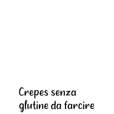
Crepes senza
glutine da farcire