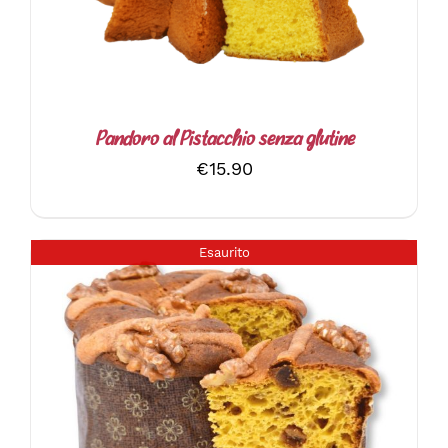
Pandoro al Pistacchio senza glutine
€
15.90
Esaurito
DETTAGLI