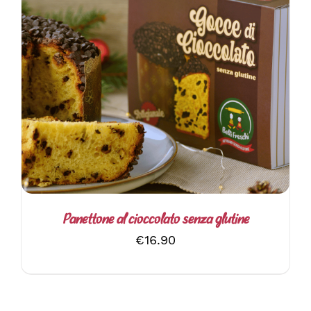
DETTAGLI
Panettone al cioccolato senza glutine
€
16.90