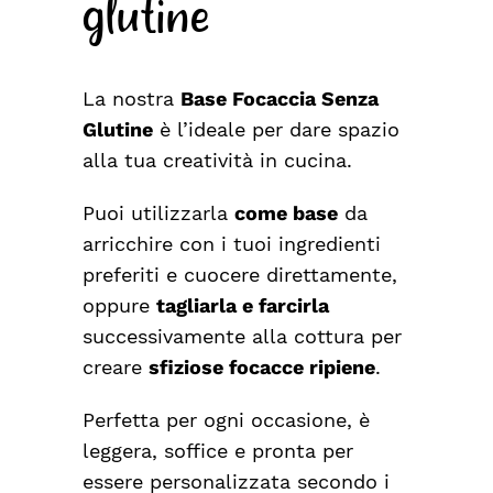
glutine
La nostra
Base Focaccia Senza
Glutine
è l’ideale per dare spazio
alla tua creatività in cucina.
Puoi utilizzarla
come base
da
arricchire con i tuoi ingredienti
preferiti e cuocere direttamente,
oppure
tagliarla e farcirla
successivamente alla cottura per
creare
sfiziose focacce ripiene
.
Perfetta per ogni occasione, è
leggera, soffice e pronta per
essere personalizzata secondo i