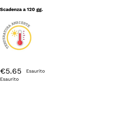
Scadenza a 120 gg.
€
5.65
Esaurito
Esaurito