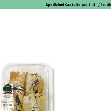
Spedizioni Gratuite
per tutti gli ord