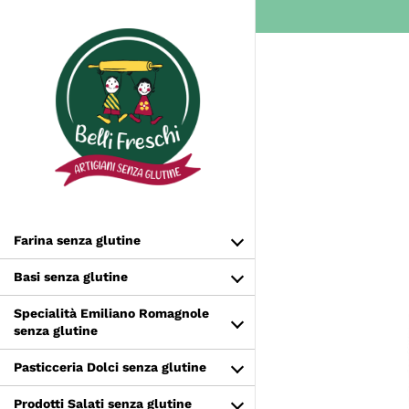
Salta
al
contenuto
Farina senza glutine
Basi senza glutine
Specialità Emiliano Romagnole
senza glutine
Pasticceria Dolci senza glutine
Prodotti Salati senza glutine