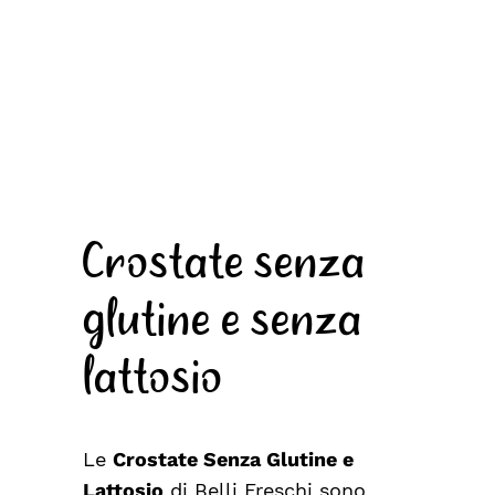
Crostate senza
glutine e senza
lattosio
Le
Crostate Senza Glutine e
Lattosio
di Belli Freschi sono