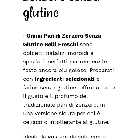
glutine
I
Omini Pan di Zenzero Senza
Glutine Belli Freschi
sono
dolcetti natalizi morbidi e
speziati, perfetti per rendere le
feste ancora più golose. Preparati
con
ingredienti selezionati
e
farine senza glutine, offrono tutto
il gusto e il profumo del
tradizionale pan di zenzero, in
una versione sicura per chi è
celiaco o intollerante al glutine.
Ideali da gustare da soli, come