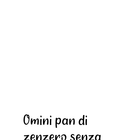
Omini pan di
zenzero senza