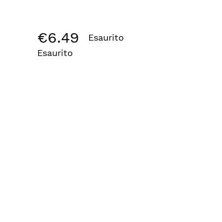
€
6.49
Esaurito
Esaurito