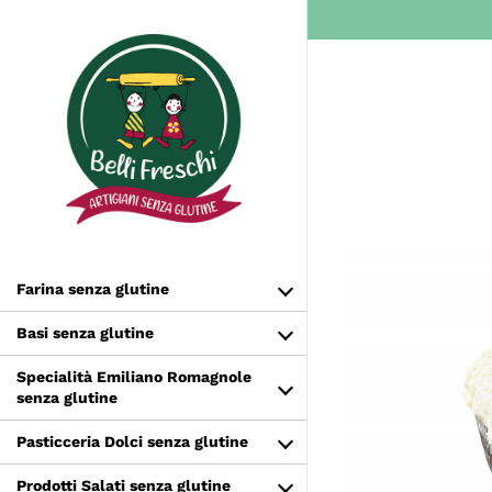
Salta
al
contenuto
Farina senza glutine
Basi senza glutine
Specialità Emiliano Romagnole
senza glutine
Pasticceria Dolci senza glutine
Prodotti Salati senza glutine