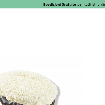
Spedizioni Gratuite
per tutti gli ord