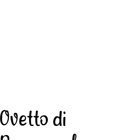
Ovetto di