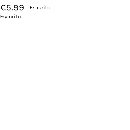
€
5.99
Esaurito
Esaurito