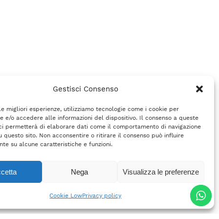
Gestisci Consenso
 le migliori esperienze, utilizziamo tecnologie come i cookie per
 e/o accedere alle informazioni del dispositivo. Il consenso a queste
ci permetterà di elaborare dati come il comportamento di navigazione
u questo sito. Non acconsentire o ritirare il consenso può influire
te su alcune caratteristiche e funzioni.
cetta
Nega
Visualizza le preferenze
Cookie Low
Privacy policy