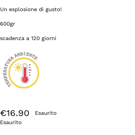
Un esplosione di gusto!
600gr
scadenza a 120 giorni
€
16.90
Esaurito
Esaurito