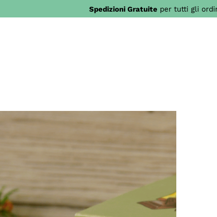
Spedizioni Gratuite
per tutti gli ord