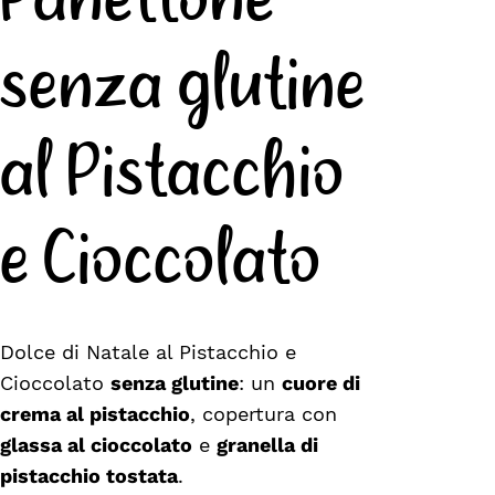
Panettone
senza glutine
al Pistacchio
e Cioccolato
Dolce di Natale al Pistacchio e
Cioccolato
senza glutine
: un
cuore di
crema al pistacchio
, copertura con
glassa al cioccolato
e
granella di
pistacchio tostata
.