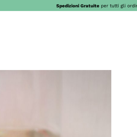
Spedizioni Gratuite
per tutti gli ord