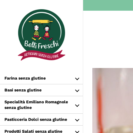
Salta
al
contenuto
Farina senza glutine
Basi senza glutine
Specialità Emiliano Romagnole
senza glutine
Pasticceria Dolci senza glutine
Prodotti Salati senza glutine