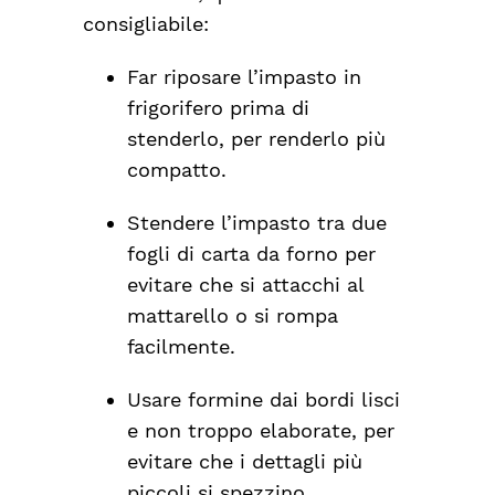
consigliabile:
Far riposare l’impasto in
frigorifero
prima di
stenderlo, per renderlo più
compatto.
Stendere l’impasto tra due
fogli di carta da forno
per
evitare che si attacchi al
mattarello o si rompa
facilmente.
Usare formine dai bordi lisci
e non troppo elaborate
, per
evitare che i dettagli più
piccoli si spezzino.