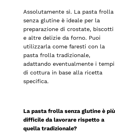
Assolutamente sì. La pasta frolla
senza glutine è ideale per la
preparazione di crostate, biscotti
e altre delizie da forno. Puoi
utilizzarla come faresti con la
pasta frolla tradizionale,
adattando eventualmente i tempi
di cottura in base alla ricetta
specifica.
La pasta frolla senza glutine è più
difficile da lavorare rispetto a
quella tradizionale?