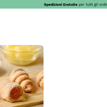
Spedizioni Gratuite
per tutti gli ord
AL CARRELLO
/
ETTAGLI