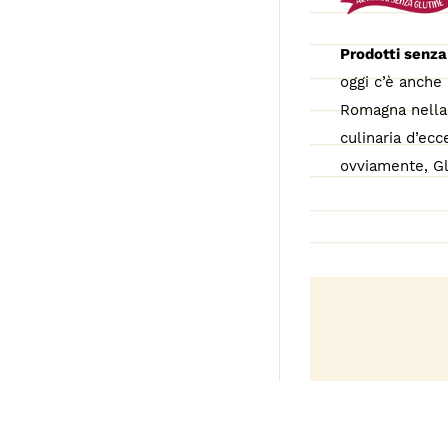
Prodotti senza
oggi c’è anche 
Romagna nella 
culinaria d’ecc
ovviamente, Gl