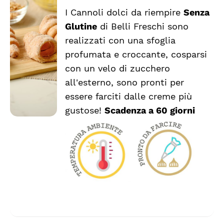
I Cannoli dolci da riempire
Senza
AGGIUNGI
Glutine
di Belli Freschi sono
AL
CARRELLO
realizzati con una sfoglia
/
profumata e croccante, cosparsi
DETTAGLI
con un velo di zucchero
all'esterno, sono pronti per
essere farciti dalle creme più
gustose!
Scadenza a 60 giorni