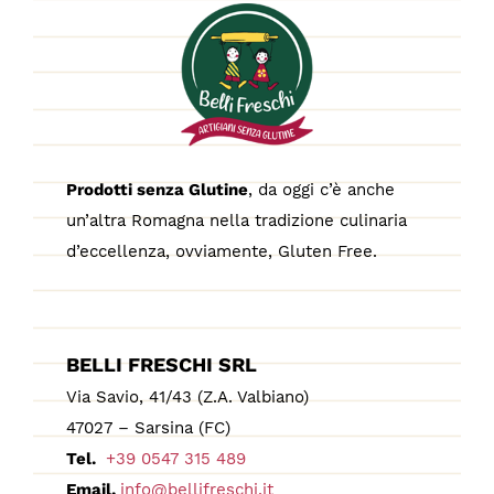
Prodotti senza Glutine
, da oggi c’è anche
un’altra Romagna nella tradizione culinaria
d’eccellenza, ovviamente, Gluten Free.
BELLI FRESCHI SRL
Via Savio, 41/43 (Z.A. Valbiano)
47027 – Sarsina (FC)
Tel.
+39 0547 315 489
Email.
info@bellifreschi.it