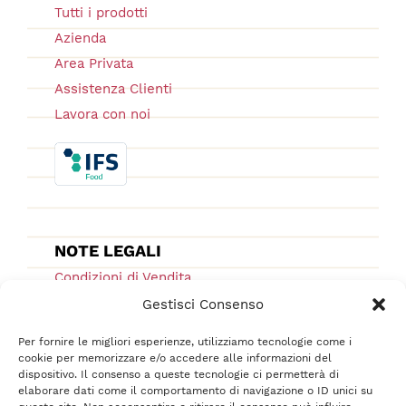
Tutti i prodotti
Azienda
Area Privata
Assistenza Clienti
Lavora con noi
NOTE LEGALI
Condizioni di Vendita
Ordini e Spedizioni
Gestisci Consenso
Privacy Policy
Per fornire le migliori esperienze, utilizziamo tecnologie come i
Cookie Low
cookie per memorizzare e/o accedere alle informazioni del
dispositivo. Il consenso a queste tecnologie ci permetterà di
F.A.Q.
elaborare dati come il comportamento di navigazione o ID unici su