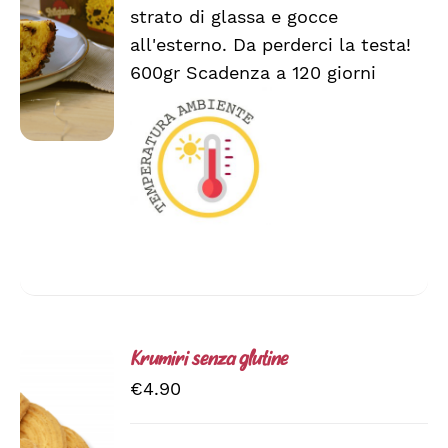
strato di glassa e gocce
all'esterno. Da perderci la testa!
600gr Scadenza a 120 giorni
Krumiri senza glutine
€
4.90