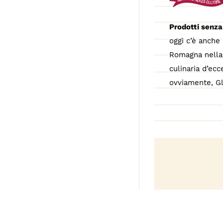
Prodotti senza
oggi c’è anche 
Romagna nella 
culinaria d’ecc
ovviamente, Gl