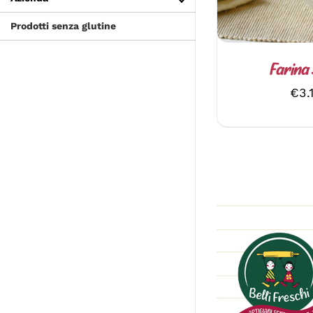
Prodotti senza glutine
Farina 
€
3.