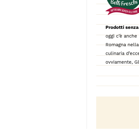
Prodotti senza
oggi c’è anche 
Romagna nella 
culinaria d’ecc
ovviamente, Gl