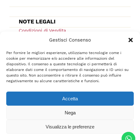
NOTE LEGALI
Condizioni di Vendita
Ordini e Spedizioni
Gestisci Consenso
Privacy Policy
Per fornire le migliori esperienze, utilizziamo tecnologie come i
Cookie Low
cookie per memorizzare e/o accedere alle informazioni del
dispositivo. Il consenso a queste tecnologie ci permetterà di
F.A.Q.
elaborare dati come il comportamento di navigazione o ID unici su
questo sito. Non acconsentire o ritirare il consenso può influire
negativamente su alcune caratteristiche e funzioni.
Accetta
Nega
Tutti i diritti sono riservati © 2021-2022 –
srl
BelliFreschi
– P.IVA 02618710400 –
Visualizza le preferenze
Credits