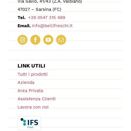
Via Savio, 41/43 (Z.A. Valbiano)
47027 – Sarsina (FC)
Tel.
+39 0547 315 489
Email.
info@bellifreschi.it
LINK UTILI
Tutti i prodotti
Azienda
Area Privata
Assistenza Clienti
Lavora con noi