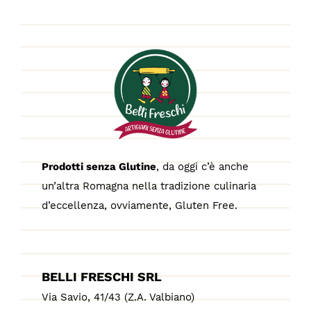
a
€6.99
Prodotti senza Glutine
, da oggi c’è anche
un’altra Romagna nella tradizione culinaria
d’eccellenza, ovviamente, Gluten Free.
BELLI FRESCHI SRL
Via Savio, 41/43 (Z.A. Valbiano)