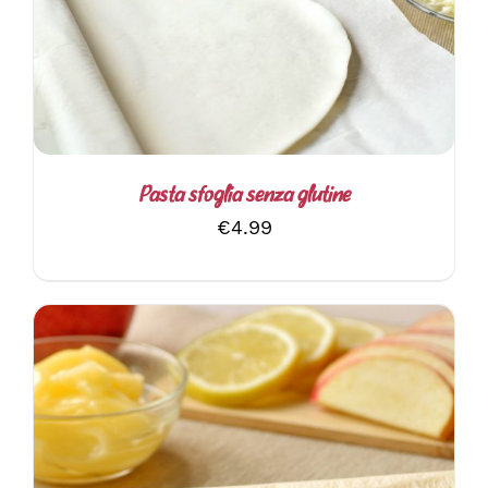
Pasta sfoglia senza glutine
€
4.99
AGGIUNGI AL CARRELLO
/
DETTAGLI