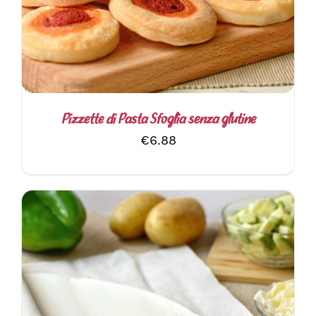
Pizzette di Pasta Sfoglia senza glutine
€
6.88
AGGIUNGI AL CARRELLO
/
DETTAGLI