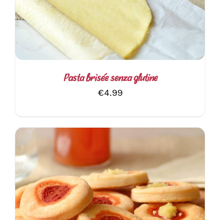
Pasta brisée senza glutine
€
4.99
AGGIUNGI AL CARRELLO
/
DETTAGLI