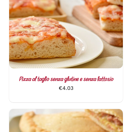
AGGIUNGI AL CARRELLO
/
DETTAGLI
Pizza al taglio senza glutine e senza lattosio
€
4.03