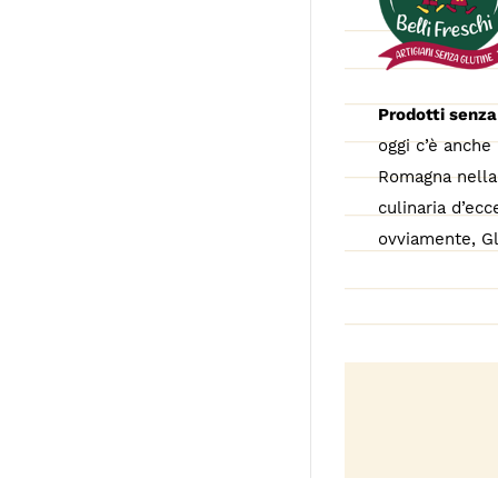
Prodotti senza
oggi c’è anche 
Romagna nella 
culinaria d’ecc
ovviamente, Gl