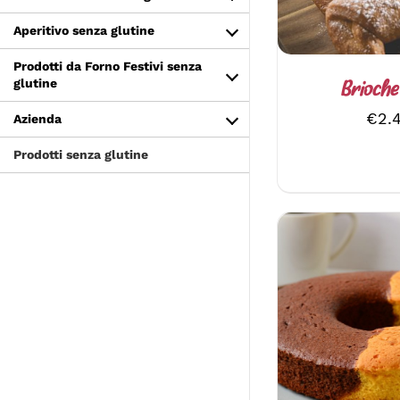
Aperitivo senza glutine
Prodotti da Forno Festivi senza
glutine
Brioche
€
2.
Azienda
Prodotti senza glutine
SCEGLI