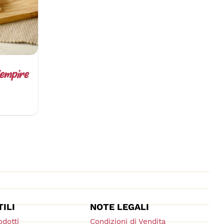
iempire
TILI
NOTE LEGALI
odotti
Condizioni di Vendita