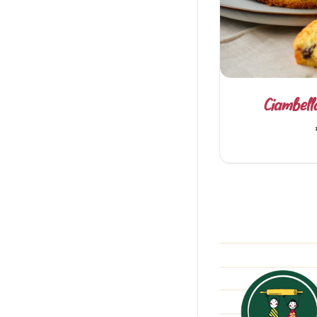
Ciambell