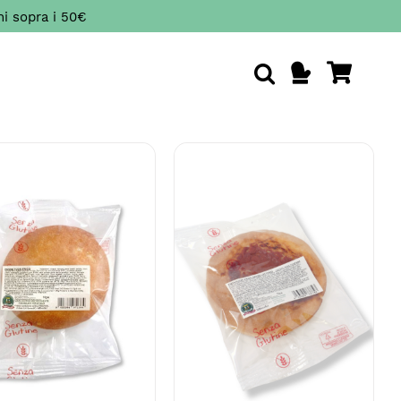
ini sopra i 50€
IUNGI AL CARRELLO
AGGIUNGI AL CARRELLO
/
DETTAGLI
/
DETTAGLI