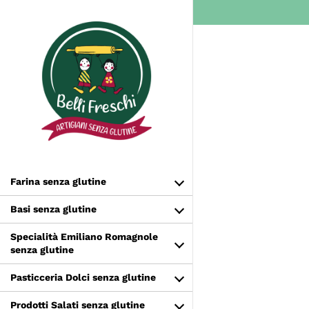
Salta
al
contenuto
Farina senza glutine
Basi senza glutine
Specialità Emiliano Romagnole
senza glutine
Pasticceria Dolci senza glutine
Prodotti Salati senza glutine