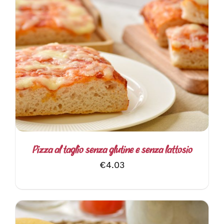
AGGIUNGI AL CARRELLO
/
DETTAGLI
Pizza al taglio senza glutine e senza lattosio
€
4.03