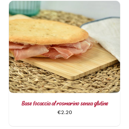
AGGIUNGI AL CARRELLO
/
DETTAGLI
Base focaccia al rosmarino senza glutine
€
2.20