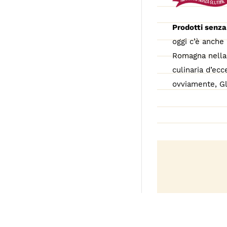
Prodotti senza
oggi c’è anche 
Romagna nella 
culinaria d’ecc
ovviamente, Gl