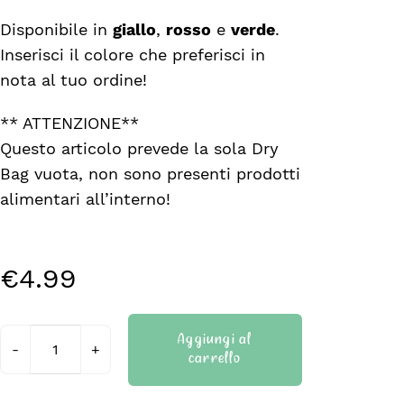
Disponibile in
giallo
,
rosso
e
verde
.
Inserisci il colore che preferisci in
nota al tuo ordine!
** ATTENZIONE**
Questo articolo prevede la sola Dry
Bag vuota, non sono presenti prodotti
alimentari all’interno!
€
4.99
Aggiungi al
carrello
Dry
Bag