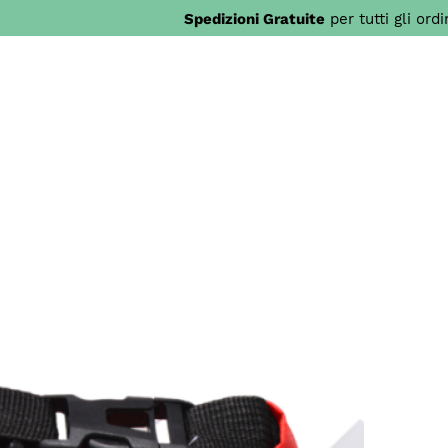
Spedizioni Gratuite
per tutti gli ord