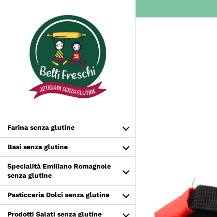
Salta
al
contenuto
Farina senza glutine
Basi senza glutine
Specialità Emiliano Romagnole
senza glutine
Pasticceria Dolci senza glutine
Prodotti Salati senza glutine