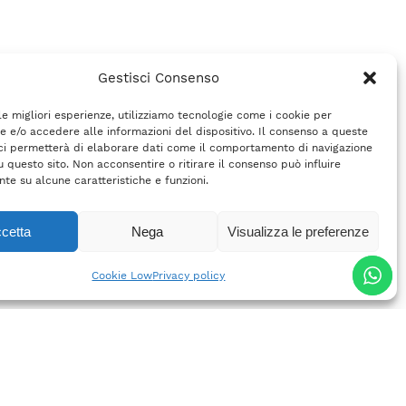
Gestisci Consenso
 le migliori esperienze, utilizziamo tecnologie come i cookie per
 e/o accedere alle informazioni del dispositivo. Il consenso a queste
ci permetterà di elaborare dati come il comportamento di navigazione
u questo sito. Non acconsentire o ritirare il consenso può influire
te su alcune caratteristiche e funzioni.
cetta
Nega
Visualizza le preferenze
Cookie Low
Privacy policy