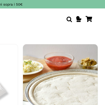
ini sopra i 50€
/
AGGIUNGI AL CARRELLO
/
DETTAGLI