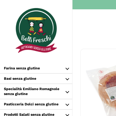
Salta
al
contenuto
Farina senza glutine
Basi senza glutine
Specialità Emiliano Romagnole
AGGIUNGI 
senza glutine
D
Pasticceria Dolci senza glutine
Prodotti Salati senza glutine