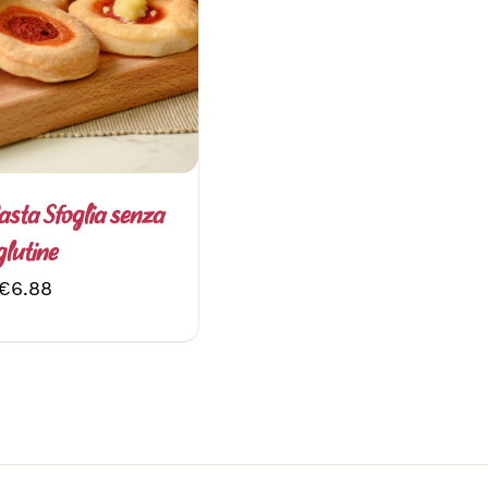
ETTAGLI
Pasta Sfoglia senza
glutine
€
6.88