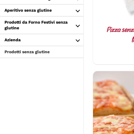
Aperitivo senza glutine
Prodotti da Forno Festivi senza
glutine
Pizza senz
l
Azienda
Prodotti senza glutine
AGGIUNGI 
D