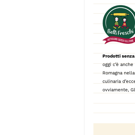
Prodotti senza
oggi c’è anche 
Romagna nella 
culinaria d’ecc
ovviamente, Gl