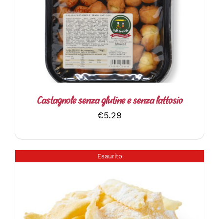
DETTAGLI
Castagnole senza glutine e senza lattosio
€
5.29
Esaurito