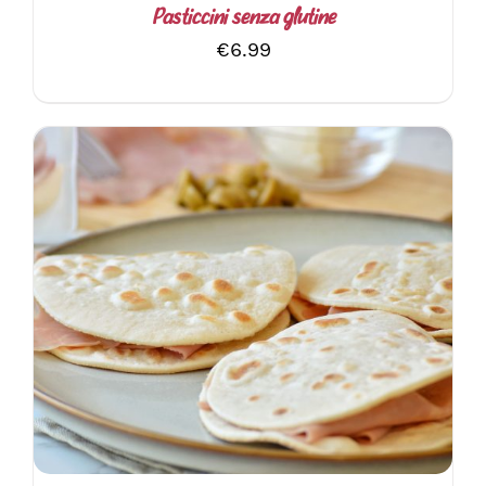
Pasticcini senza glutine
€
6.99
AGGIUNGI AL CARRELLO
/
DETTAGLI