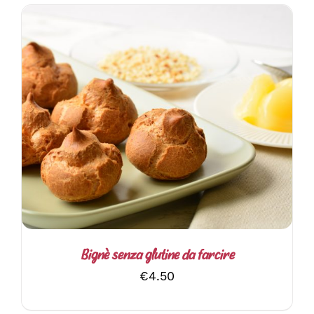
AGGIUNGI AL CARRELLO
/
DETTAGLI
Bignè senza glutine da farcire
€
4.50