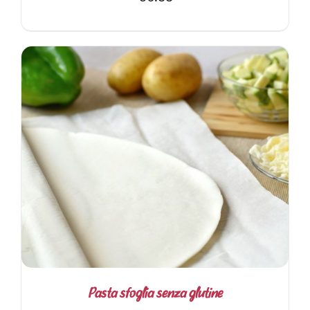
AGGIUNGI AL CARRELLO
/
DETTAGLI
Pasta sfoglia senza glutine