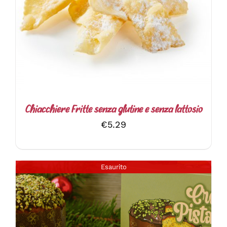
DETTAGLI
Chiacchiere Fritte senza glutine e senza lattosio
€
5.29
Esaurito