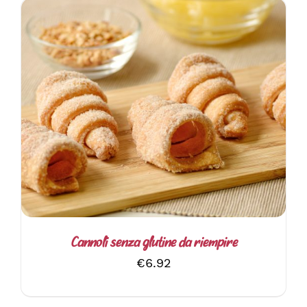
AGGIUNGI AL CARRELLO
/
DETTAGLI
Cannoli senza glutine da riempire
€
6.92