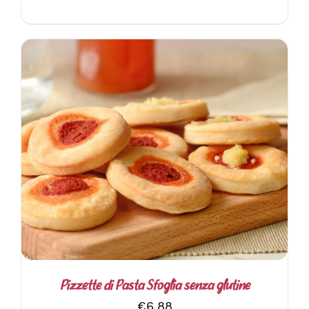
DEL
PRODOTTO
AGGIUNGI AL CARRELLO
/
DETTAGLI
Pizzette di Pasta Sfoglia senza glutine
€
6.88