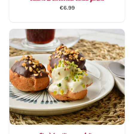
€
6.99
AGGIUNGI AL CARRELLO
/
DETTAGLI