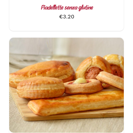
Piadellette senza glutine
€
3.20
AGGIUNGI AL CARRELLO
/
DETTAGLI